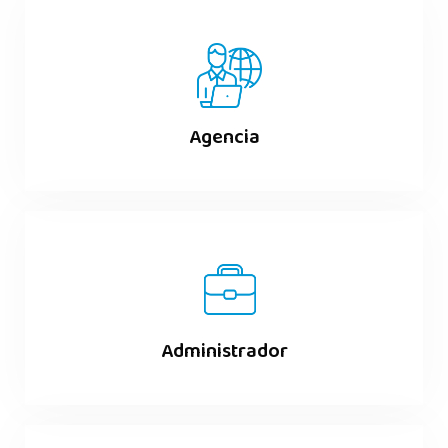
Agencia
Administrador